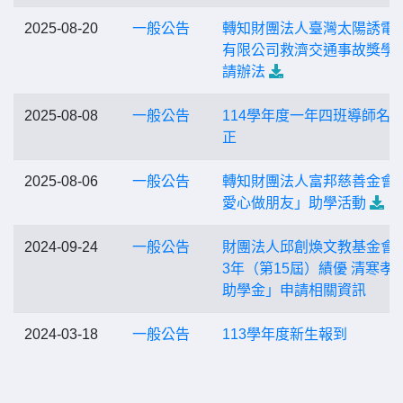
2025-08-20
一般公告
轉知財團法人臺灣太陽誘電
有限公司救濟交通事故獎學
請辦法
2025-08-08
一般公告
114學年度一年四班導師名
正
2025-08-06
一般公告
轉知財團法人富邦慈善金會
愛心做朋友」助學活動
2024-09-24
一般公告
財團法人邱創煥文教基金會「
3年（第15屆）績優 清寒孝
助學金」申請相關資訊
2024-03-18
一般公告
113學年度新生報到