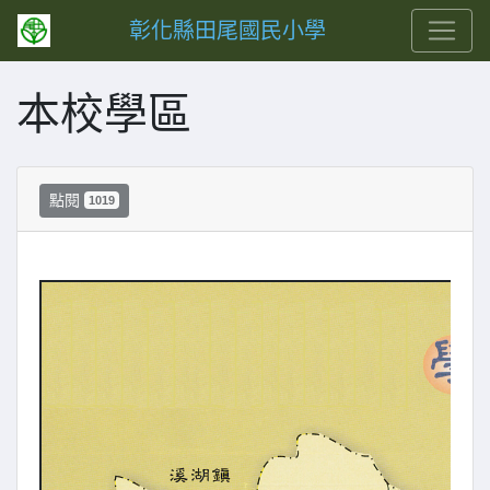
彰化縣田尾國民小學
本校學區
點閱
1019