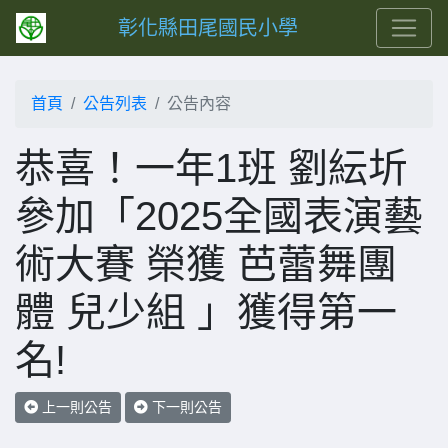
彰化縣田尾國民小學
首頁
公告列表
公告內容
恭喜！一年1班 劉紜圻
參加「2025全國表演藝
術大賽 榮獲 芭蕾舞團
體 兒少組 」獲得第一
名!
上一則公告
下一則公告