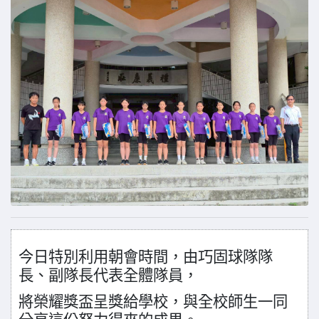
今日特別利用朝會時間，由巧固球隊隊
長、副隊長代表全體隊員，
將榮耀獎盃呈獎給學校，與全校師生一同