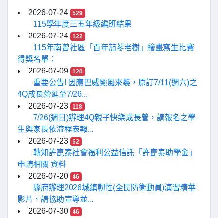
2026-07-24
529
115學年度三五年級編班結果
2026-07-24
122
115年南曾社區「百年茄苳老樹」繪畫寫生比賽
得獎名單：
2026-07-09
120
重要公告! 因應巴威颱風來襲，原訂7/11(週六)之
4Q成長營延至7/26...
2026-07-23
118
7/26(週日)辦理4Q親子快樂成長營，請報名之學
生與家長依流程表報...
2026-07-23
62
轉知許崑泰社會福利公益信託「許崑泰助學金」
申請相關 資料
2026-07-20
46
縣府辦理2026城鎮韌性(全民防衛動員)演習精華
影片，請協助宣導並...
2026-07-30
46