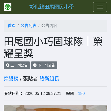
彰化縣田尾國民小學
首頁
公告列表
公告內容
田尾國小巧固球隊｜榮
耀呈獎
上一則公告
下一則公告
榮譽榜
/ 張貼者
體衛組長
張貼日期： 2026-05-12 09:37:21 點閱：
180