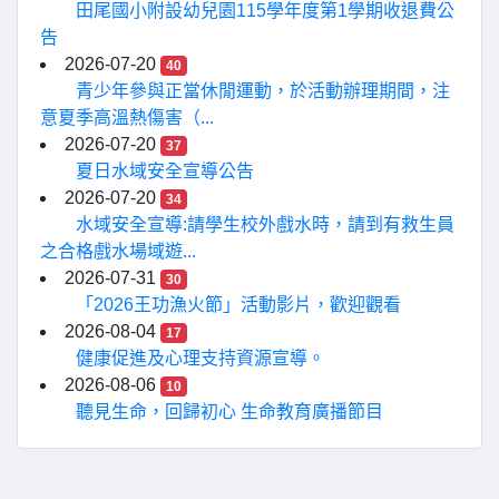
田尾國小附設幼兒園115學年度第1學期收退費公
告
2026-07-20
40
青少年參與正當休閒運動，於活動辦理期間，注
意夏季高溫熱傷害（...
2026-07-20
37
夏日水域安全宣導公告
2026-07-20
34
水域安全宣導:請學生校外戲水時，請到有救生員
之合格戲水場域遊...
2026-07-31
30
「2026王功漁火節」活動影片，歡迎觀看
2026-08-04
17
健康促進及心理支持資源宣導。
2026-08-06
10
聽見生命，回歸初心 生命教育廣播節目