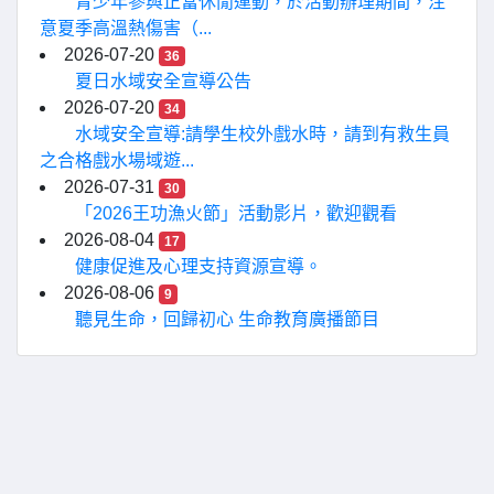
青少年參與正當休閒運動，於活動辦理期間，注
意夏季高溫熱傷害（...
2026-07-20
36
夏日水域安全宣導公告
2026-07-20
34
水域安全宣導:請學生校外戲水時，請到有救生員
之合格戲水場域遊...
2026-07-31
30
「2026王功漁火節」活動影片，歡迎觀看
2026-08-04
17
健康促進及心理支持資源宣導。
2026-08-06
9
聽見生命，回歸初心 生命教育廣播節目