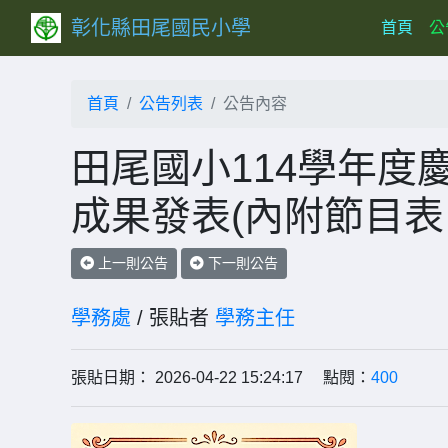
彰化縣田尾國民小學
(curr
首頁
公
首頁
公告列表
公告內容
田尾國小114學年度
成果發表(內附節目表
上一則公告
下一則公告
學務處
/ 張貼者
學務主任
張貼日期： 2026-04-22 15:24:17 點閱：
400