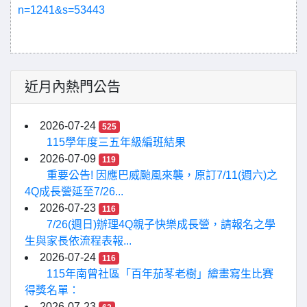
n=1241&s=53443
近月內熱門公告
2026-07-24
525
115學年度三五年級編班結果
2026-07-09
119
重要公告! 因應巴威颱風來襲，原訂7/11(週六)之
4Q成長營延至7/26...
2026-07-23
116
7/26(週日)辦理4Q親子快樂成長營，請報名之學
生與家長依流程表報...
2026-07-24
116
115年南曾社區「百年茄苳老樹」繪畫寫生比賽
得獎名單：
2026-07-23