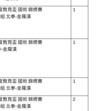
度教育盃
國術
錦標賽
1
生組
北拳
-
金羅漢
度教育盃
國術
錦標賽
1
拳
-
金羅漢
度教育盃
國術
錦標賽
1
生組
北拳
-
金羅漢
度教育盃
國術
錦標賽
2
生組
北拳
-
金羅漢