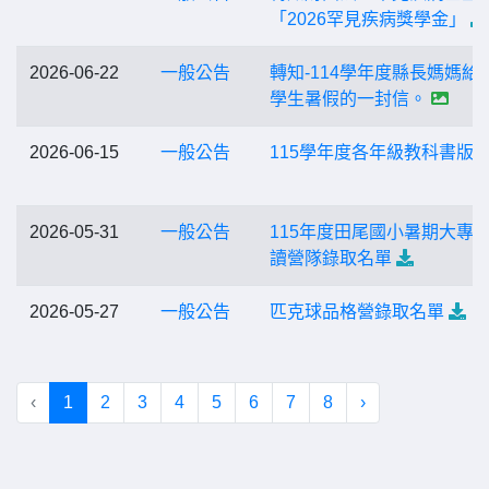
「2026罕見疾病獎學金」
2026-06-22
一般公告
轉知-114學年度縣長媽媽給
學生暑假的一封信。
2026-06-15
一般公告
115學年度各年級教科書版
2026-05-31
一般公告
115年度田尾國小暑期大專
讀營隊錄取名單
2026-05-27
一般公告
匹克球品格營錄取名單
‹
1
2
3
4
5
6
7
8
›