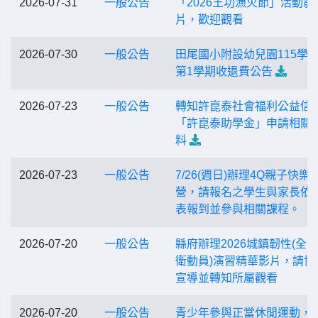
2026-07-31
一般公告
「2026王功漁火節」活動影
片，歡迎觀看
2026-07-30
一般公告
田尾國小附設幼兒園115學
第1學期收退費公告
2026-07-23
一般公告
轉知許崑泰社會福利公益信
「許崑泰助學金」申請相關 
料
2026-07-23
一般公告
7/26(週日)辦理4Q親子快樂
營，請報名之學生與家長依
表報到並參與相關課程。
2026-07-20
一般公告
縣府辦理2026城鎮韌性(全
衛動員)演習精華影片，請協
宣導並轉知所屬觀看
2026-07-20
一般公告
青少年參與正當休閒運動，