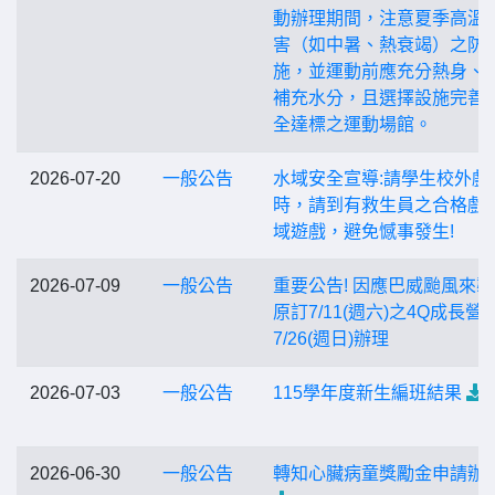
動辦理期間，注意夏季高溫
害（如中暑、熱衰竭）之防
施，並運動前應充分熱身、
補充水分，且選擇設施完善
全達標之運動場館。
2026-07-20
一般公告
水域安全宣導:請學生校外戲
時，請到有救生員之合格戲
域遊戲，避免憾事發生!
2026-07-09
一般公告
重要公告! 因應巴威颱風來
原訂7/11(週六)之4Q成長營
7/26(週日)辦理
2026-07-03
一般公告
115學年度新生編班結果
2026-06-30
一般公告
轉知心臟病童獎勵金申請辦