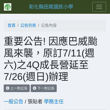
彰化縣田尾國民小學
首頁
公告列表
公告內容
重要公告! 因應巴威颱
風來襲，原訂7/11(週
六)之4Q成長營延至
7/26(週日)辦理
上一則公告
下一則公告
一般公告
/ 張貼者
學務主任