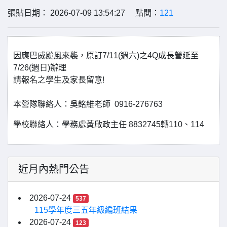
張貼日期： 2026-07-09 13:54:27 點閱：
121
因應巴威颱風來襲，原訂7/11(週六)之4Q成長營延至
7/26(週日)辦理
請報名之學生及家長留意!
本營隊聯絡人：吳銘維老師 0916-276763
學校聯絡人：學務處黃啟政主任 8832745轉110、114
近月內熱門公告
2026-07-24
537
115學年度三五年級編班結果
2026-07-24
123