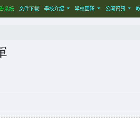
ent)
告系統
文件下載
學校介紹
學校團隊
公開資訊
單