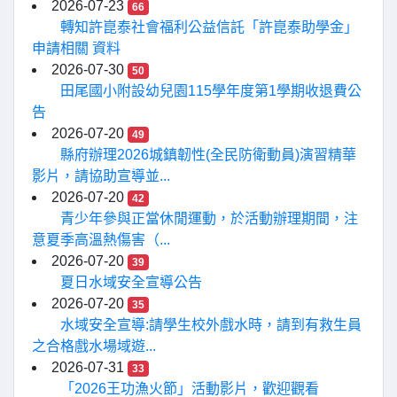
2026-07-23
66
轉知許崑泰社會福利公益信託「許崑泰助學金」
申請相關 資料
2026-07-30
50
田尾國小附設幼兒園115學年度第1學期收退費公
告
2026-07-20
49
縣府辦理2026城鎮韌性(全民防衛動員)演習精華
影片，請協助宣導並...
2026-07-20
42
青少年參與正當休閒運動，於活動辦理期間，注
意夏季高溫熱傷害（...
2026-07-20
39
夏日水域安全宣導公告
2026-07-20
35
水域安全宣導:請學生校外戲水時，請到有救生員
之合格戲水場域遊...
2026-07-31
33
「2026王功漁火節」活動影片，歡迎觀看