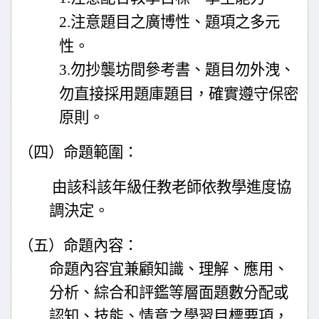
2.
注意題目之廣博性、題項之多元
性。
3.
勿抄襲坊間參考書、題目勿外洩、
勿直接採用題庫題目，確實遵守保密
原則。
（四）命題範圍：
由該科該年級任教老師依教學進度協
調決定。
（五）命題內容：
命題內容宜兼顧知識、理解、應用、
分析、綜合和評鑑等層面題
數分配或
認知、技能、情意之學習目標要項，