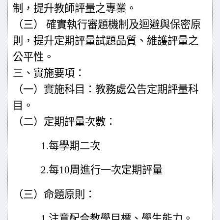
制，提升教師評量之專業。
（三） 確實執行審題機制及迴避與保密原
則，提升定期評量試題品質、
維護評量之
公平性。
三、實施要項：
（一）實施科目：教務處公告定期評量科
目。
（二）定期評量次數：
1.
每學期二次
2.
每
10
周進行一次定期評量
（三）命題原則：
1.
注意配合教學目標、學生能力。