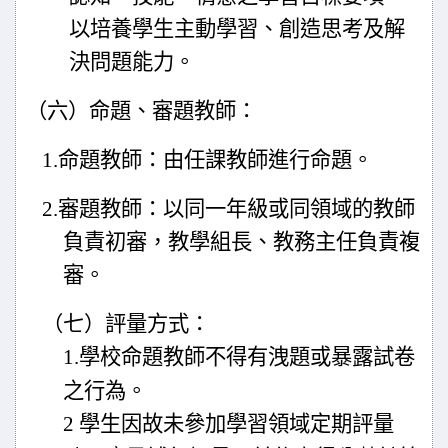
以培養學生主動學習、
創造思考及解
決問題能力。
（六）命題、審題教師：
1.
命題教師：由任課教師進行命題。
2.
審題教師：以同一年級或同領域的教師
負責初審，教學組長、教務主任負責複
審。
（七）評量方式：
1.
學校命題教師不得有洩題或暴露試卷
之行為。
2
學生因故未參加學習領域定期評量