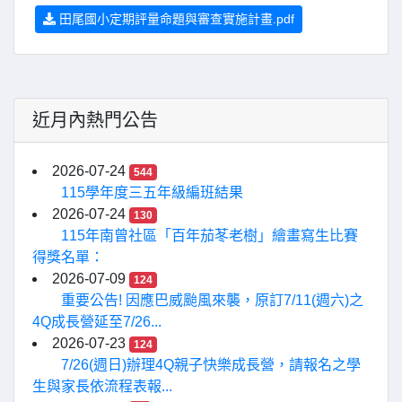
田尾國小定期評量命題與審查實施計畫.pdf
近月內熱門公告
2026-07-24
544
115學年度三五年級編班結果
2026-07-24
130
115年南曾社區「百年茄苳老樹」繪畫寫生比賽
得獎名單：
2026-07-09
124
重要公告! 因應巴威颱風來襲，原訂7/11(週六)之
4Q成長營延至7/26...
2026-07-23
124
7/26(週日)辦理4Q親子快樂成長營，請報名之學
生與家長依流程表報...