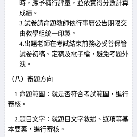
時，應予補行評量，並依實得
分數計算
成績。
3.
試卷請命題教師依行事曆公告期限交
由教學組統一印製。
4.
出題老師在考試結束前務必妥善保管
試卷初稿、定稿及電子檔，
避免考題外
洩。
（八）審題方向
1.
命題範圍：就是否符合考試範圍，進行
審核。
2.
題目文字：就題目文字敘述、選項等基
本要素，進行審核。