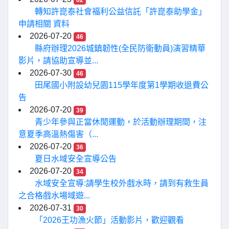
62
轉知許崑泰社會福利公益信託「許崑泰助學金」
申請相關 資料
2026-07-20
46
縣府辦理2026城鎮韌性(全民防衛動員)演習精華
影片，請協助宣導並...
2026-07-30
46
田尾國小附設幼兒園115學年度第1學期收退費公
告
2026-07-20
39
青少年參與正當休閒運動，於活動辦理期間，注
意夏季高溫熱傷害（...
2026-07-20
36
夏日水域安全宣導公告
2026-07-20
34
水域安全宣導:請學生校外戲水時，請到有救生員
之合格戲水場域遊...
2026-07-31
30
「2026王功漁火節」活動影片，歡迎觀看