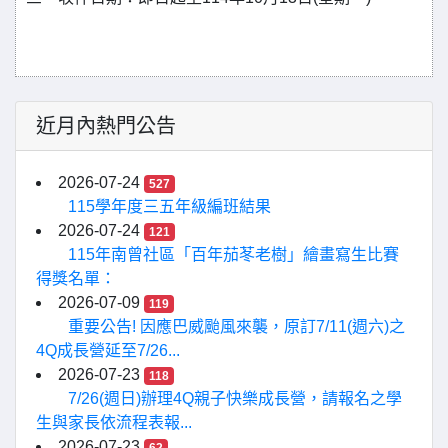
近月內熱門公告
2026-07-24
527
115學年度三五年級編班結果
2026-07-24
121
115年南曾社區「百年茄苳老樹」繪畫寫生比賽
得獎名單：
2026-07-09
119
重要公告! 因應巴威颱風來襲，原訂7/11(週六)之
4Q成長營延至7/26...
2026-07-23
118
7/26(週日)辦理4Q親子快樂成長營，請報名之學
生與家長依流程表報...
2026-07-23