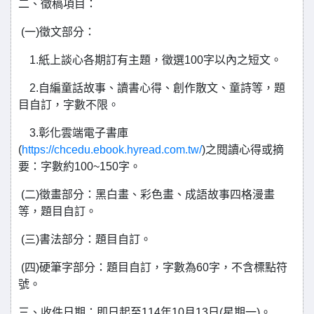
二、徵稿項目：
(一)徵文部分：
1.紙上談心各期訂有主題，徵選100字以內之短文。
2.自編童話故事、讀書心得、創作散文、童詩等，題
目自訂，字數不限。
3.彰化雲端電子書庫
(
https://chcedu.ebook.hyread.com.tw/
)之閱讀心得或摘
要：字數約100~150字。
(二)徵畫部分：黑白畫、彩色畫、成語故事四格漫畫
等，題目自訂。
(三)書法部分：題目自訂。
(四)硬筆字部分：題目自訂，字數為60字，不含標點符
號。
三、收件日期：即日起至114年10月13日(星期一)。