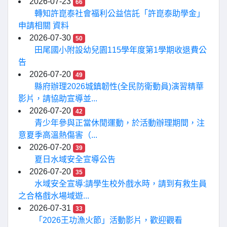
2026-07-23
66
轉知許崑泰社會福利公益信託「許崑泰助學金」
申請相關 資料
2026-07-30
50
田尾國小附設幼兒園115學年度第1學期收退費公
告
2026-07-20
49
縣府辦理2026城鎮韌性(全民防衛動員)演習精華
影片，請協助宣導並...
2026-07-20
42
青少年參與正當休閒運動，於活動辦理期間，注
意夏季高溫熱傷害（...
2026-07-20
39
夏日水域安全宣導公告
2026-07-20
35
水域安全宣導:請學生校外戲水時，請到有救生員
之合格戲水場域遊...
2026-07-31
33
「2026王功漁火節」活動影片，歡迎觀看