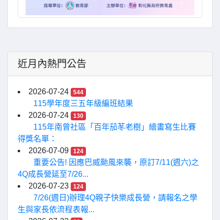
近月內熱門公告
2026-07-24
544
115學年度三五年級編班結果
2026-07-24
130
115年南曾社區「百年茄苳老樹」繪畫寫生比賽
得獎名單：
2026-07-09
124
重要公告! 因應巴威颱風來襲，原訂7/11(週六)之
4Q成長營延至7/26...
2026-07-23
124
7/26(週日)辦理4Q親子快樂成長營，請報名之學
生與家長依流程表報...