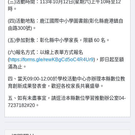
(三)活動時間：113年10月12日(星期六)上午10時至12
時。
(四)活動地點：鹿江國際中小學圖書館(彰化縣鹿港鎮自
由路300號)。
(五)參加對象：彰化縣中小學家長，限額 60 名。
(六)報名方式：以線上表單方式報名
(
https://forms.gle/rewKBgCd5oC4R4Ur9
)，即日起至額
滿為止。
四、當天09:00-12:00於學校活動中心亦辦理本縣數位教
育創新成果發表會，歡迎各校家長共襄盛舉。
五、如有未盡事宜，請逕洽本縣數位學習推動辦公室04-
7237182#20。