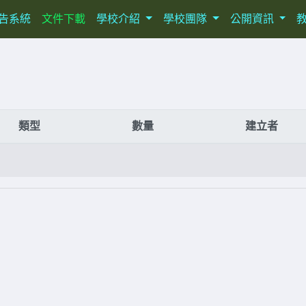
ent)
告系統
文件下載
學校介紹
學校團隊
公開資訊
類型
數量
建立者