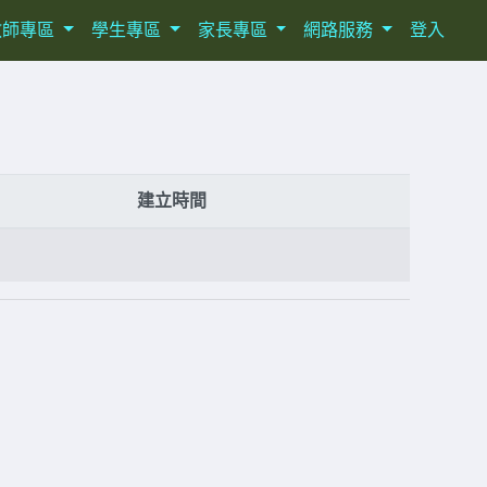
教師專區
學生專區
家長專區
網路服務
登入
建立時間